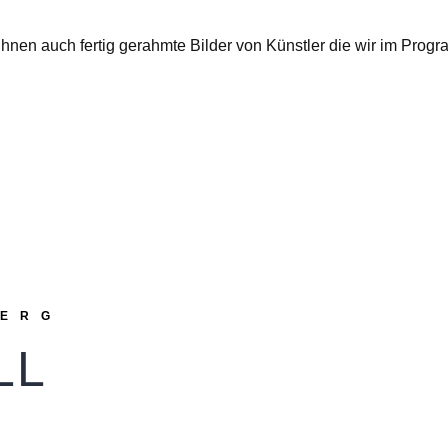
Ihnen auch fertig gerahmte Bilder von Künstler die wir im Pro
BERG
LL