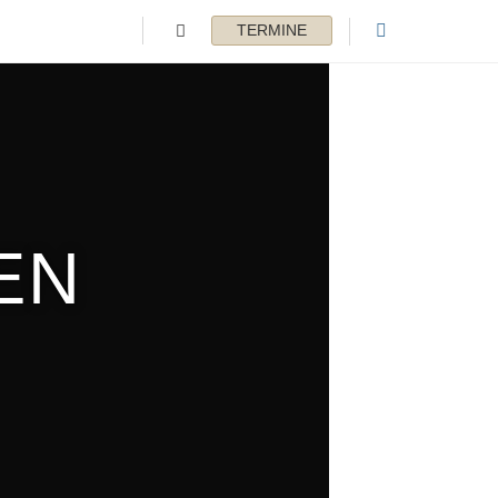
TERMINE
EN