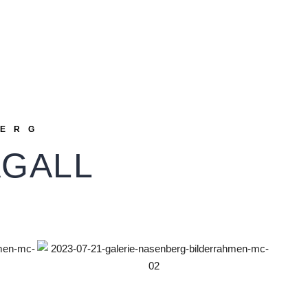
BERG
GALL