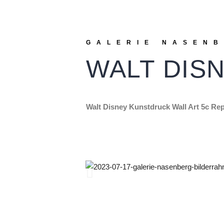
GALERIE NASEN
WALT DIS
Walt Disney Kunstdruck Wall Art 5c Re