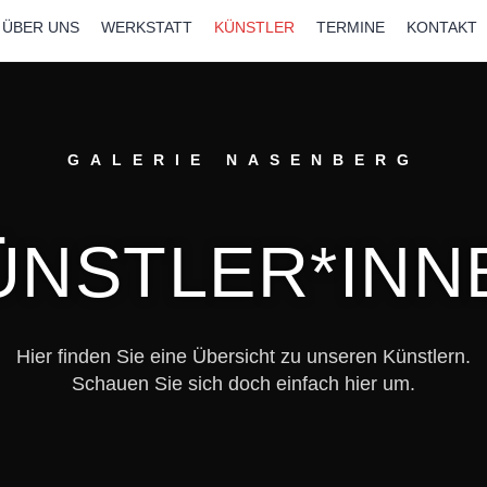
ÜBER UNS
WERKSTATT
KÜNSTLER
TERMINE
KONTAKT
GALERIE NASENBERG
ÜNSTLER*INN
Hier finden Sie eine Übersicht zu unseren Künstlern.
Schauen Sie sich doch einfach hier um.