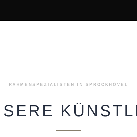
RAHMENSPEZIALISTEN IN SPROCKHÖVEL
NSERE KÜNSTL