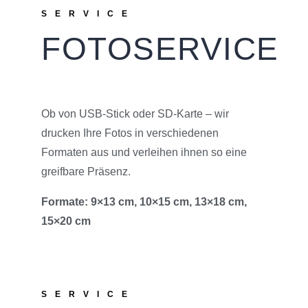
SERVICE
FOTOSERVICE
Ob von USB-Stick oder SD-Karte – wir
drucken Ihre Fotos in verschiedenen
Formaten aus und verleihen ihnen so eine
greifbare Präsenz.
Formate: 9×13 cm, 10×15 cm, 13×18 cm,
15×20 cm
SERVICE