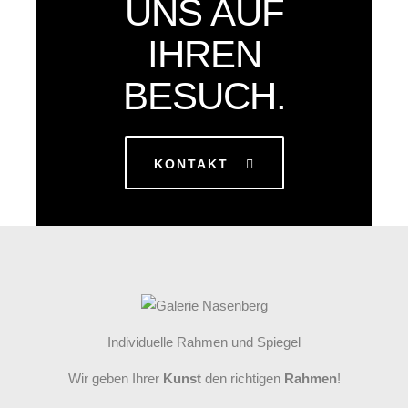
UNS AUF
IHREN
BESUCH.
KONTAKT
Individuelle Rahmen und Spiegel
Wir geben Ihrer
Kunst
den richtigen
Rahmen
!